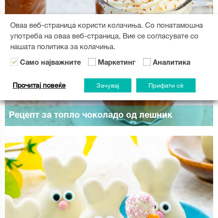
Оваа веб-страница користи колачиња. Со понатамошна
употреба на оваа веб-страница, Вие се согласувате со
нашата политика за колачиња.
Само најважните
Маркетинг
Аналитика
Прочитај повеќе
Зачувај
Прифати сè
Рецепт за топло чоколадо од лешник