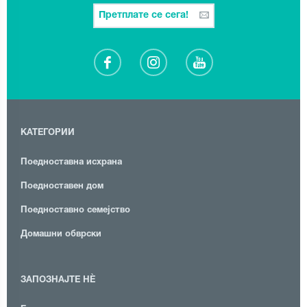
Претплате се сега!
КАТЕГОРИИ
Поедноставна исхрана
Поедноставен дом
Поедноставно семејство
Домашни обврски
ЗАПОЗНАЈТЕ НЀ