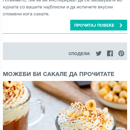
кујната со вашите најблиски и да испечете вкусни
спомени кога сакате.
ПРОЧИТАЈ ПОВЕЌЕ
СПОДЕЛИ:
МОЖЕБИ БИ САКАЛЕ ДА ПРОЧИТАТЕ