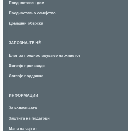
Поедноставен дом
Поедноставно семејство
Домашни обврски
ЗАПОЗНАЈТЕ НЀ
Блог за поедноставување на животот
Gorenje производи
Gorenje поддршка
ИНФОРМАЦИИ
За колачињата
Заштита на податоци
Мапа на сајтот