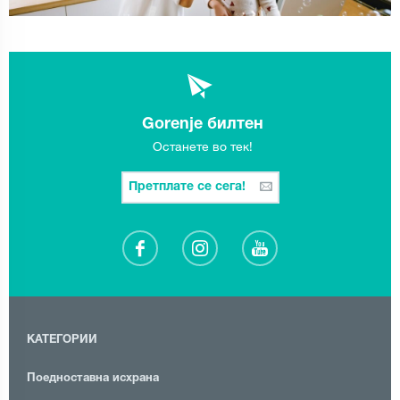
Gorenje билтен
Останете во тек!
Претплате се сега!
КАТЕГОРИИ
Поедноставна исхрана