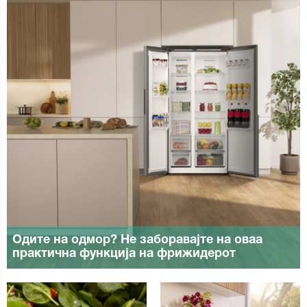
Одите на одмор? Не заборавајте на оваа
практична функција на фрижидерот