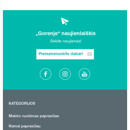
„Gorenje“ naujienlaiškis
Sekite naujienas!
Prenumeruokite dabar!
KATEGORIJOS
Maisto ruošimas paprasčiau
Namai paprasčiau