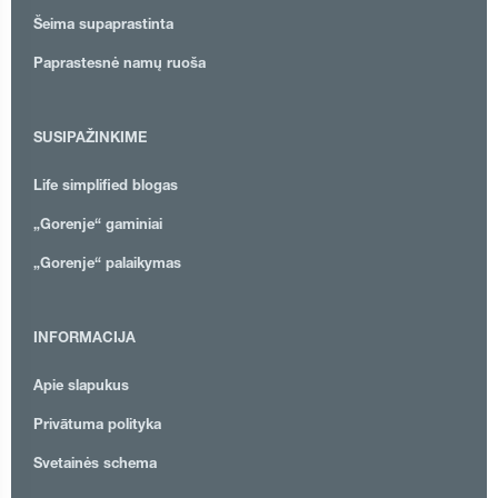
Šeima supaprastinta
Paprastesnė namų ruoša
SUSIPAŽINKIME
Life simplified blogas
„Gorenje“ gaminiai
„Gorenje“ palaikymas
INFORMACIJA
Apie slapukus
Privātuma polityka
Svetainės schema