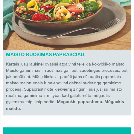
MAISTO RUOŠIMAS PAPRASČIAU
Kartais jūsų laukinei dvasiai atgaivinti tereikia kokybiško maisto.
Maisto gaminimas ir ruošimas gali būti sudėtingas procesas, bet
juk nebūtinai. Mūsų tikslas – padėti jums džiaugtis paprastais
maisto malonumais ir palengvinti dažnai sudėtingą gaminimo
procesą. Supaprastinkite kiekvieną žingsnį, susijusį su maisto
ruošimu, gaminimu ir mityba, kad galėtumėte mėgautis
gyvenimu taip, kaip norite.
Mėgaukis paprastumu. Mėgaukis
maistu.