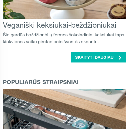
Veganiški keksiukai-beždžioniukai
Šie gardūs beždžionėlių formos šokoladiniai keksiukai taps
kiekvienos vaikų gimtadienio šventės akcentu.
SKAITYTI DAUGIAU
POPULIARŪS STRAIPSNIAI