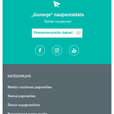
„Gorenje“ naujienlaiškis
Sekite naujienas!
Prenumeruokite dabar!
KATEGORIJOS
Maisto ruošimas paprasčiau
Namai paprasčiau
Šeima supaprastinta