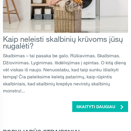
Kaip neleisti skalbinių krūvoms jūsų
nugalėti?
Skalbimas – tai pasaka be galo. Rūšiavimas. Skalbimas.
Džiovinimas. Lyginimas. Išdėliojimas į spintas. O kitą dieną
vėl viskas iš naujo. Nenuostabu, kad taip sunku išlaikyti
tempą! Čia pateiksime keletą patarimų, kaip rūpintis
skalbiniais, kad skalbinių krepšys nevirstų skalbinių
monstru!...
SKAITYTI DAUGIAU