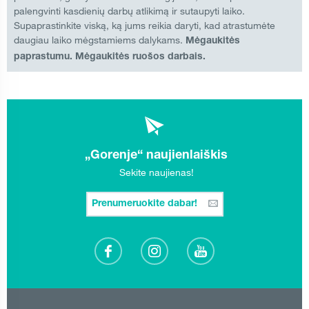
palengvinti kasdienių darbų atlikimą ir sutaupyti laiko.
Supaprastinkite viską, ką jums reikia daryti, kad atrastumėte
daugiau laiko mėgstamiems dalykams.
Mėgaukitės
paprastumu. Mėgaukitės ruošos darbais.
„Gorenje“ naujienlaiškis
Sekite naujienas!
Prenumeruokite dabar!