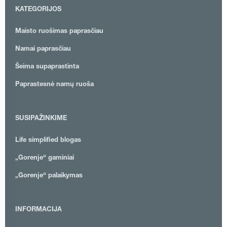
KATEGORIJOS
Maisto ruošimas paprasčiau
Namai paprasčiau
Šeima supaprastinta
Paprastesnė namų ruoša
SUSIPAŽINKIME
Life simplified blogas
„Gorenje“ gaminiai
„Gorenje“ palaikymas
INFORMACIJA