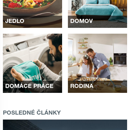
JEDLO
DOMOV
DOMÁCE PRÁCE
RODINA
POSLEDNÉ ČLÁNKY