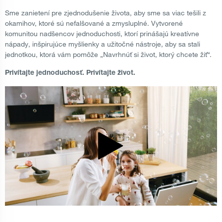
Sme zanietení pre zjednodušenie života, aby sme sa viac tešili z
okamihov, ktoré sú nefalšované a zmysluplné. Vytvorené
komunitou nadšencov jednoduchosti, ktorí prinášajú kreatívne
nápady, inšpirujúce myšlienky a užitočné nástroje, aby sa stali
jednotkou, ktorá vám pomôže „Navrhnúť si život, ktorý chcete žiť“.
Privítajte jednoduchosť. Privítajte život.