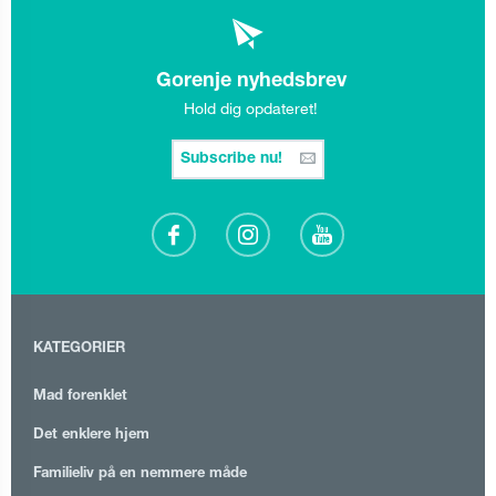
Gorenje nyhedsbrev
Hold dig opdateret!
Subscribe nu!
KATEGORIER
Mad forenklet
Det enklere hjem
Familieliv på en nemmere måde