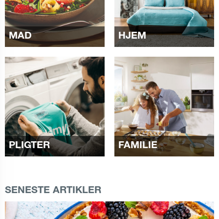
MAD
HJEM
PLIGTER
FAMILIE
SENESTE ARTIKLER