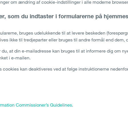
inger om ændring af cookie-indstillinger i alle moderne browser
er, som du indtaster i formularerne på hjemmes
larerne, bruges udelukkende til at levere beskeden (forespørgs
ves ikke til tredjeparter eller bruges til andre formål end dem, 
u, at din e-mailadresse kan bruges til at informere dig om nye 
nket i e-mailen.
 cookies kan deaktiveres ved at følge instruktionerne nedenfor
rmation Commissioner’s Guidelines
.