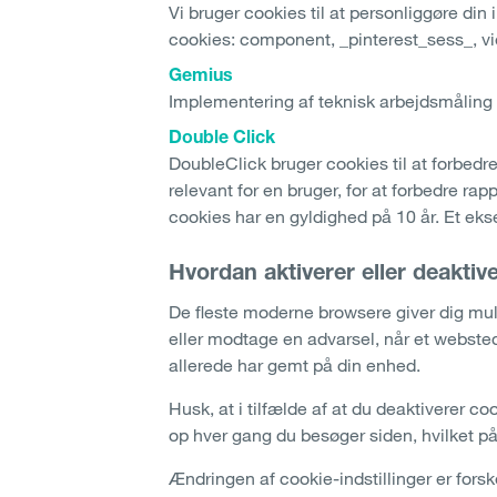
Vi bruger cookies til at personliggøre di
cookies: component, _pinterest_sess_, v
Gemius
Implementering af teknisk arbejdsmåling
Double Click
DoubleClick bruger cookies til at forbedr
relevant for en bruger, for at forbedre r
cookies har en gyldighed på 10 år. Et eks
Hvordan aktiverer eller deakti
De fleste moderne browsere giver dig muli
eller modtage en advarsel, når et webst
allerede har gemt på din enhed.
Husk, at i tilfælde af at du deaktiverer 
op hver gang du besøger siden, hvilket på
Ændringen af cookie-indstillinger er forsk