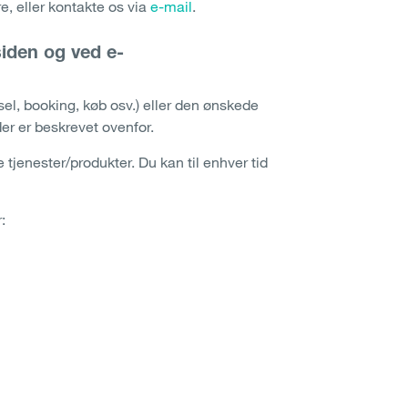
e, eller kontakte os via
e-mail
.
iden og ved e-
el, booking, køb osv.) eller den ønskede
der er beskrevet ovenfor.
tjenester/produkter. Du kan til enhver tid
: