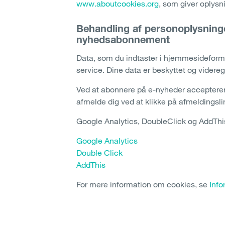
www.aboutcookies.org
, som giver oplysn
Behandling af personoplysning
nyhedsabonnement
Data, som du indtaster i hjemmesideformu
service. Dine data er beskyttet og videregi
Ved at abonnere på e-nyheder accepterer d
afmelde dig ved at klikke på afmeldingsli
Google Analytics, DoubleClick og AddThis
Google Analytics
Double Click
AddThis
For mere information om cookies, se
Info