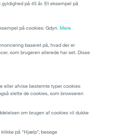
en gyldighed på 45 år. Et eksempel på
eksempel på cookies: Gdyn.
Mere
annoncering baseret på, hvad der er
ncer, som brugeren allerede har set. Disse
e eller afvise bestemte typer cookies
også slette de cookies, som browseren
eddelelsen om brugen af cookies vil dukke
t klikke på “Hjælp”, besøge