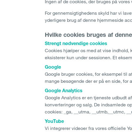
Ingen af de cookies, der bruges på vores 
For gennemsigtighedens skyld har vi lavet
yderligere brug af denne hjemmeside acc
Hvilke cookies bruges af denn
Strengt nødvendige cookies
Cookies hjælper os med at vise indhold,
eksisterer kun under sessionen. Et ekse
Google
Google bruger cookies, for eksempel til a
mange besøgende der er på en side, for at
Google Analytics
Google Analytics er en tjeneste udbudt af
konverteringer og salg. De indsamlede opl
cookies: _ga, __utma, __utmb,__utmc, __
YouTube
Vi integrerer videoer fra vores officielle