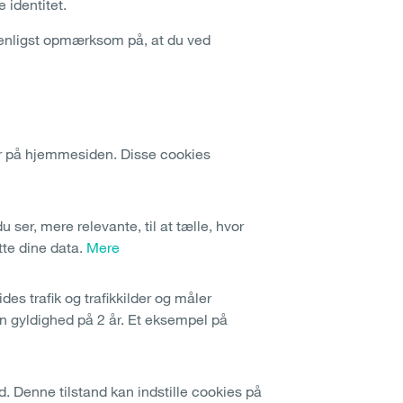
 identitet.
 venligst opmærksom på, at du ved
er på hjemmesiden. Disse cookies
ser, mere relevante, til at tælle, hvor
tte dine data.
Mere
es trafik og trafikkilder og måler
en gyldighed på 2 år. Et eksempel på
d. Denne tilstand kan indstille cookies på