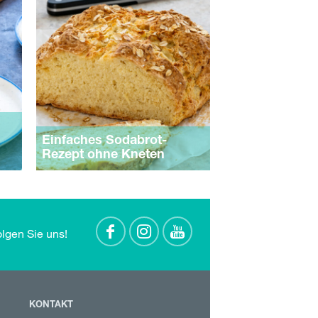
Einfaches Sodabrot-
Rezept ohne Kneten
olgen Sie uns!
KONTAKT