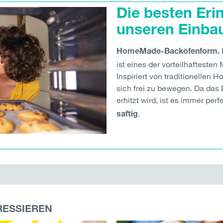
Die besten Eri
unseren Einba
HomeMade-Backofenform.
ist eines der vorteilhafteste
Inspiriert von traditionellen 
sich frei zu bewegen. Da das
erhitzt wird, ist es immer perf
.
saftig
RESSIEREN