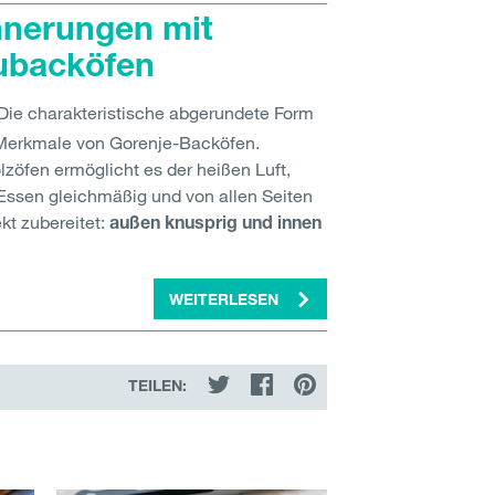
nnerungen mit
ubacköfen
Die charakteristische abgerundete Form
n Merkmale von Gorenje-Backöfen.
Holzöfen ermöglicht es der heißen Luft,
 Essen gleichmäßig und von allen Seiten
ekt zubereitet:
außen knusprig und innen
WEITERLESEN
TEILEN: