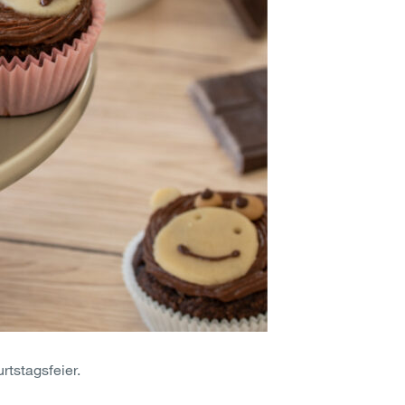
tstagsfeier.