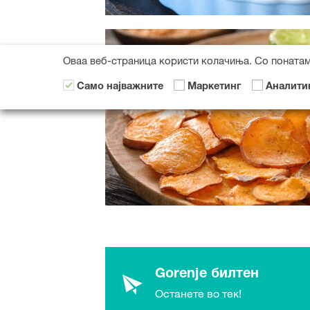
Оваа веб-страница користи колачиња. Со понатам
Само најважните
Маркетинг
Аналити
Gorenje билтен
Останете во тек!