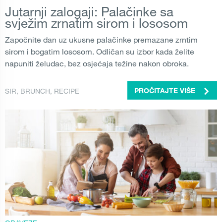
Jutarnji zalogaji: Palačinke sa
svježim zrnatim sirom i lososom
Započnite dan uz ukusne palačinke premazane zrntim
sirom i bogatim lososom. Odličan su izbor kada želite
napuniti želudac, bez osjećaja težine nakon obroka.
SIR
,
BRUNCH
,
RECIPE
PROČITAJTE VIŠE