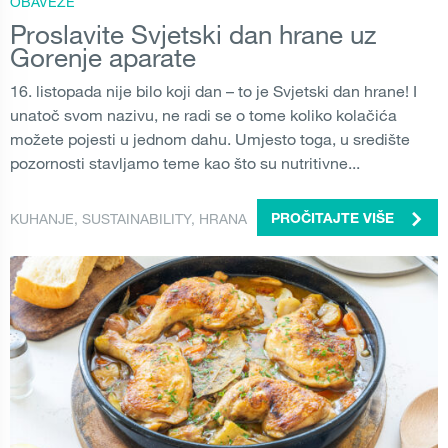
OBAVEZE
Proslavite Svjetski dan hrane uz
Gorenje aparate
16. listopada nije bilo koji dan – to je Svjetski dan hrane! I
unatoč svom nazivu, ne radi se o tome koliko kolačića
možete pojesti u jednom dahu. Umjesto toga, u središte
pozornosti stavljamo teme kao što su nutritivne...
KUHANJE
,
SUSTAINABILITY
,
HRANA
PROČITAJTE VIŠE