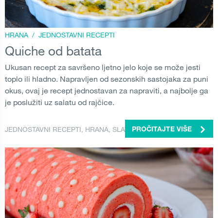
HRANA
/
JEDNOSTAVNI RECEPTI
Quiche od batata
Ukusan recept za savršeno ljetno jelo koje se može jesti
toplo ili hladno. Napravljen od sezonskih sastojaka za puni
okus, ovaj je recept jednostavan za napraviti, a najbolje ga
je poslužiti uz salatu od rajčice.
JEDNOSTAVNI RECEPTI
,
HRANA
,
SLATKI KRUMPIR
PROČITAJTE VIŠE