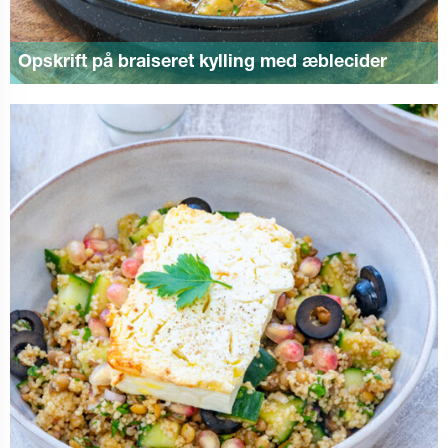
Opskrift på braiseret kylling med æblecider