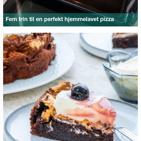
Fem trin til en perfekt hjemmelavet pizza