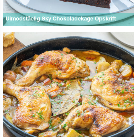
Uimodståelig Sky Chokoladekage Opskrift