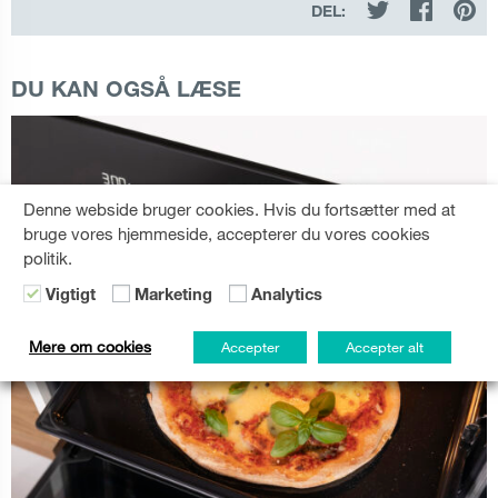
DEL:
DU KAN OGSÅ LÆSE
Denne webside bruger cookies. Hvis du fortsætter med at
bruge vores hjemmeside, accepterer du vores cookies
politik.
Vigtigt
Marketing
Analytics
Mere om cookies
Accepter
Accepter alt