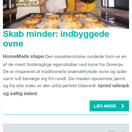
Skab minder: indbyggede
ovne
Den karakteristiske rundede form er en
HomeMade shape
af de mest fordelagtige egenskaber ved ovne fra Gorenje.
De er inspireret af traditionelle brændefyrede ovne og lader
varm luft bevæge sig frit rundt. Da maden opvarmes jævnt
og fra alle sider, er den altid perfekt tilberedt:
sprød udenpå
.
og saftig indeni
LÆS MERE