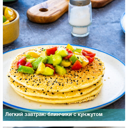
Легкий завтрак: блинчики с кунжутом