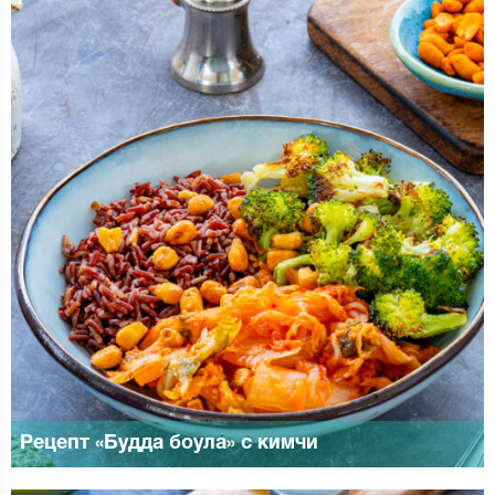
Рецепт «Будда боула» с кимчи