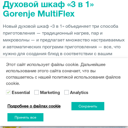
Духовой шкаф «3 в 1»
Gorenje MultiFlex
Новый духовой шкаф «3 в 1» объединяет три способа
приготовления — традиционный нагрев, пар и
микроволны — и предлагает множество настраиваемых
и автоматических программ приготовления — все, что
нужно для создания блюд в соответствии с вашим
настроением, вкусом и пожеланиями.
Этот сайт использует файлы cookie. Дальнейшее
использование этого сайта означает, что вы
ЧИТАТЬ ДАЛЬШЕ
соглашаетесь с нашей политикой использования файлов
cookie.
Essential
Marketing
Analytics
ПОДЕЛИТЬСЯ:
Подробнее о файлах cookie
Сохранить
Принять все
ВАМ ТАКЖЕ МОЖЕТ ПОНРАВИТЬСЯ