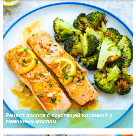
Рецепт лосося с хрустящей корочкой и
лимонным маслом