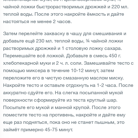
чайной ложки быстрорастворимых дрожжей и 220 мл.
теплой воды. После этого накройте ёмкость и дайте
настояться не менее 2 часов.
Затем перелейте закваску в чашу для смешивания и
добавьте ещё 230 мл. теплой воды, ¾ чайной ложки
растворимых дрожжей и 1 столовую ложку сахара.
Перемешайте всё ложкой. Добавьте в смесь 450 г.
хлебопекарной муки и 2 ч. л. соли. Замешивайте тесто с
помощью миксера в течение 10-12 минут, затем
переложите его в чистую смазанную маслом миску.
Накройте тесто и оставьте отдохнуть на 1-2 часа. После
аккуратно сдуйте его. На слегка посыпанной мукой
поверхности сформируйте из теста круглый шар.
Посыпьте его мукой и манной крупой. После этого
поместите тесто на противень, накройте и дайте ему
еще раз подняться, пока оно не станет пышным, это
займёт примерно 45-75 минут.