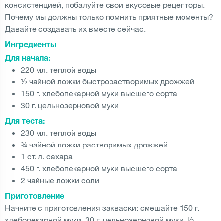
консистенцией, побалуйте свои вкусовые рецепторы.
Почему мы должны только помнить приятные моменты?
Давайте создавать их вместе сейчас.
Ингредиенты
Для начала:
220 мл. теплой воды
½ чайной ложки быстрорастворимых дрожжей
150 г. хлебопекарной муки высшего сорта
30 г. цельнозерновой муки
Для теста:
230 мл. теплой воды
¾ чайной ложки растворимых дрожжей
1 ст. л. сахара
450 г. хлебопекарной муки высшего сорта
2 чайные ложки соли
Приготовление
Начните с приготовления закваски: смешайте 150 г.
хлебопекарной муки, 30 г. цельнозерновой муки, ½