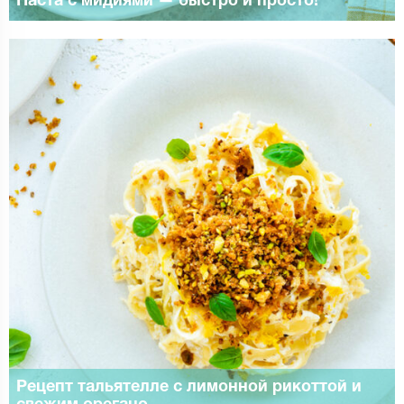
Паста с мидиями — быстро и просто!
Рецепт тальятелле с лимонной рикоттой и