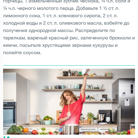
горчицы, 1 измельченный зубчик чеснока, ¼ ч.л. соли и
¼ ч.л. черного молотого перца. Добавьте 1 ½ ст. л.
лимонного сока, 1 ст. л. кленового сиропа, 2 ст. л.
холодной воды и 2 ст. л. оливкового масла, взбейте до
получения однородной массы. Распределите по
тарелкам, вареный красный рис, запеченную брокколи и
кимчи, посыпьте хрустящими зернами кукурузы и
полейте соусом.