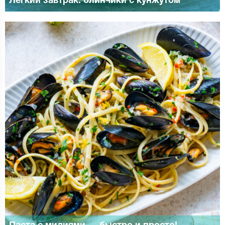
Легкий завтрак: блинчики с кунжутом