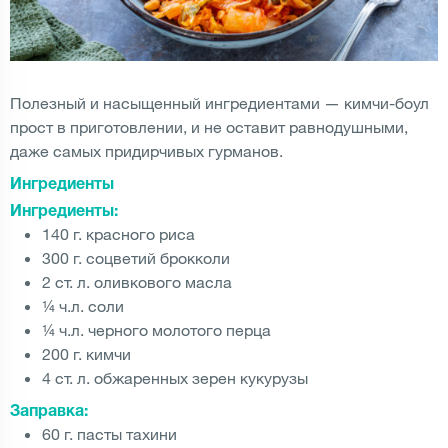
Полезный и насыщенный ингредиентами — кимчи-боул
прост в приготовлении, и не оставит равнодушными,
даже самых придирчивых гурманов.
Ингредиенты
Ингредиенты:
140 г. красного риса
300 г. соцветий брокколи
2 ст. л. оливкового масла
¼ ч.л. соли
¼ ч.л. черного молотого перца
200 г. кимчи
4 ст. л. обжаренных зерен кукурузы
Заправка:
60 г. пасты тахини