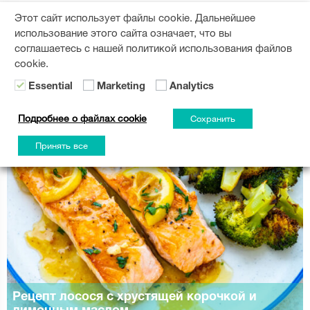
ВАМ ТАКЖЕ МОЖЕТ ПОНРАВИТЬСЯ
Этот сайт использует файлы cookie. Дальнейшее
использование этого сайта означает, что вы
соглашаетесь с нашей политикой использования файлов
cookie.
Essential
Marketing
Analytics
Подробнее о файлах cookie
Сохранить
Принять все
Рецепт лосося с хрустящей корочкой и