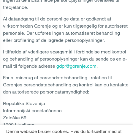
Ingen af de indsamlede personoplysninger overføres til
tredjelande.
Al dataadgang til de personlige data er godkendt af
virksomheden Gorenje og er kun tilgængelig for autoriseret
personale. Der udføres ingen automatiseret behandling
eller profilering af de lagrede personoplysninger.
I tilfælde af yderligere spørgsmål i forbindelse med kontrol
og behandling af personoplysninger kan du sende os en e-
mail til følgende adresse
gdpr@gorenje.com
.
For al misbrug af persondatabehandling i relation til
Gorenjes persondatabehandling og kontrol kan du kontakte
den autoriserede persondatamyndighed:
Republika Slovenija
Informacijski pooblaščenec
Zaloška 59
1000 Ljubljana
Denne webside bruger cookies. Hvis du fortsætter med at