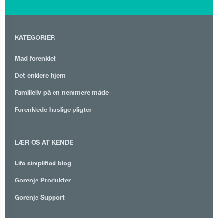
KATEGORIER
Mad forenklet
Det enklere hjem
Familieliv på en nemmere måde
Forenklede huslige pligter
LÆR OS AT KENDE
Life simplified blog
Gorenje Produkter
Gorenje Support