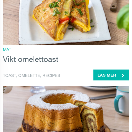
MAT
Vikt omelettoast
TOAST
,
OMELETTE
,
RECIPES
LÄS MER