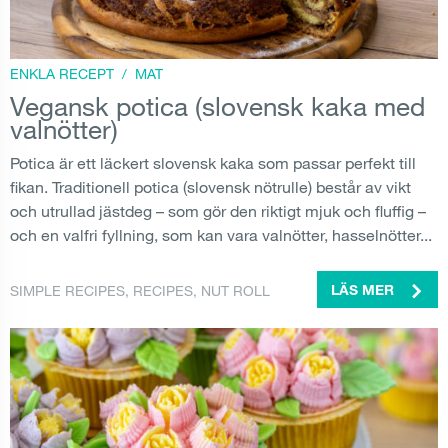
ENKLA RECEPT
/
MAT
Vegansk potica (slovensk kaka med
valnötter)
Potica är ett läckert slovensk kaka som passar perfekt till
fikan. Traditionell potica (slovensk nötrulle) består av vikt
och utrullad jästdeg – som gör den riktigt mjuk och fluffig –
och en valfri fyllning, som kan vara valnötter, hasselnötter...
SIMPLE RECIPES
,
RECIPES
,
NUT ROLL
LÄS MER