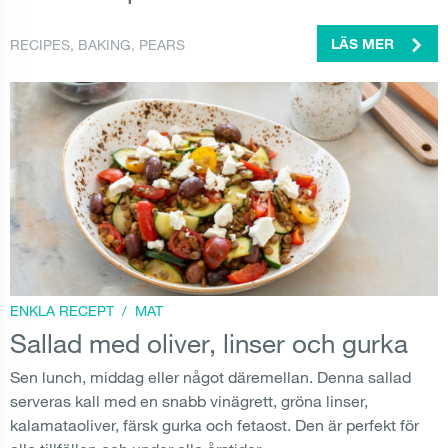
RECIPES
,
BAKING
,
PEARS
LÄS MER
ENKLA RECEPT
/
MAT
Sallad med oliver, linser och gurka
Sen lunch, middag eller något däremellan. Denna sallad
serveras kall med en snabb vinägrett, gröna linser,
kalamataoliver, färsk gurka och fetaost. Den är perfekt för