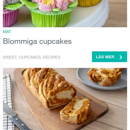
MAT
Blommiga cupcakes
SWEET
,
CUPCAKES
,
RECIPES
LÄS MER