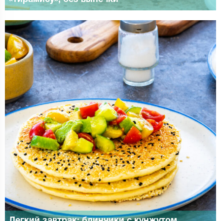
Легкий завтрак: блинчики с кунжутом