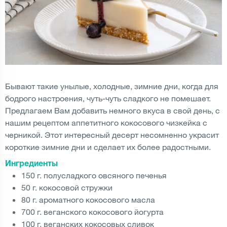
Бывают такие унылые, холодные, зимние дни, когда для
бодрого настроения, чуть-чуть сладкого не помешает.
Предлагаем Вам добавить немного вкуса в свой день, с
нашим рецептом аппетитного кокосового чизкейка с
черникой. Этот интересный десерт несомненно украсит
короткие зимние дни и сделает их более радостными.
Ингредиенты
150 г. полусладкого овсяного печенья
50 г. кокосовой стружки
80 г. ароматного кокосового масла
700 г. веганского кокосового йогурта
100 г. веганских кокосовых сливок