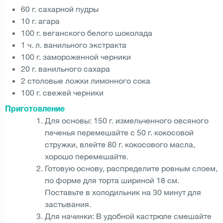
60 г. сахарной пудры
10 г. агара
100 г. веганского белого шоколада
1 ч. л. ванильного экстракта
100 г. замороженной черники
20 г. ванильного сахара
2 столовые ложки лимонного сока
100 г. свежей черники
Приготовление
Для основы: 150 г. измельченного овсяного
печенья перемешайте с 50 г. кокосовой
стружки, влейте 80 г. кокосового масла,
хорошо перемешайте.
Готовую основу, распределите ровным слоем,
по форме для торта шириной 18 см.
Поставьте в холодильник на 30 минут для
застывания.
Для начинки: В удобной кастрюле смешайте