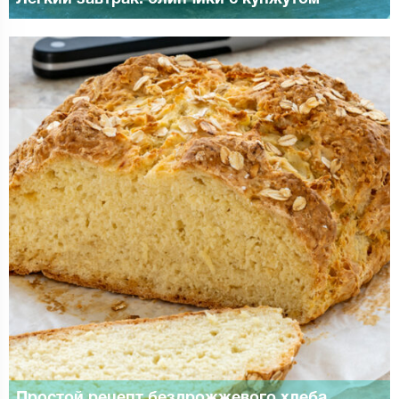
Простой рецепт бездрожжевого хлеба