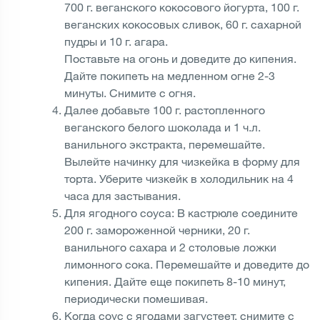
700 г. веганского кокосового йогурта, 100 г.
веганских кокосовых сливок, 60 г. сахарной
пудры и 10 г. агара.
Поставьте на огонь и доведите до кипения.
Дайте покипеть на медленном огне 2-3
минуты. Снимите с огня.
Далее добавьте 100 г. растопленного
веганского белого шоколада и 1 ч.л.
ванильного экстракта, перемешайте.
Вылейте начинку для чизкейка в форму для
торта. Уберите чизкейк в холодильник на 4
часа для застывания.
Для ягодного соуса: В кастрюле соедините
200 г. замороженной черники, 20 г.
ванильного сахара и 2 столовые ложки
лимонного сока. Перемешайте и доведите до
кипения. Дайте еще покипеть 8-10 минут,
периодически помешивая.
Когда соус с ягодами загустеет, снимите с