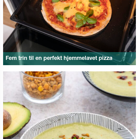
Fem trin til en perfekt hjemmelavet pizza