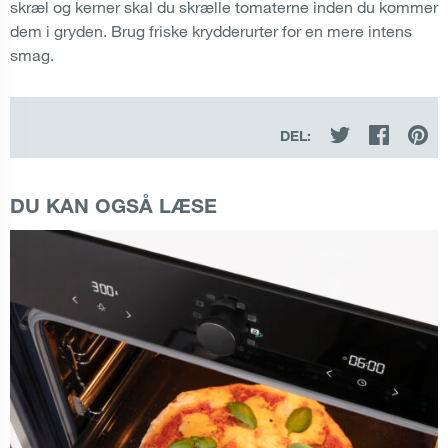
skræl og kerner skal du skrælle tomaterne inden du kommer
dem i gryden. Brug friske krydderurter for en mere intens
smag.
DEL:
DU KAN OGSÅ LÆSE