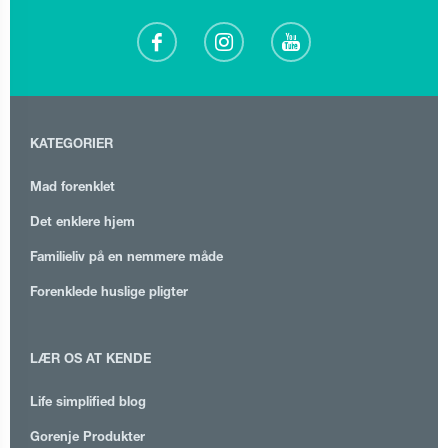
KATEGORIER
Mad forenklet
Det enklere hjem
Familieliv på en nemmere måde
Forenklede huslige pligter
LÆR OS AT KENDE
Life simplified blog
Gorenje Produkter