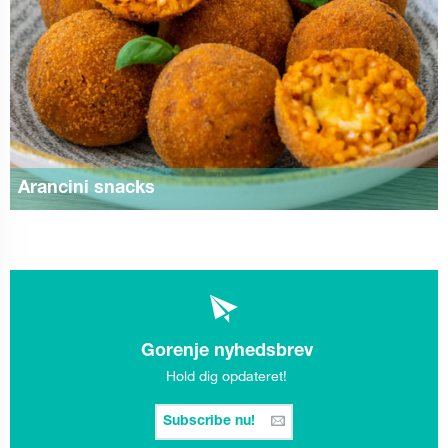
Arancini snacks
Gorenje nyhedsbrev
Hold dig opdateret!
Subscribe nu!