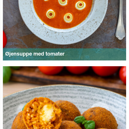
Øjensuppe med tomater