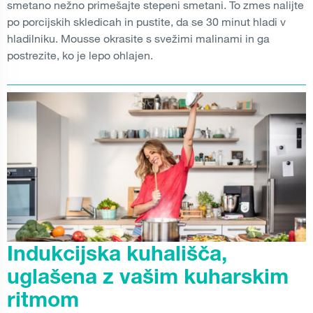
smetano nežno primešajte stepeni smetani. To zmes nalijte
po porcijskih skledicah in pustite, da se 30 minut hladi v
hladilniku. Mousse okrasite s svežimi malinami in ga
postrezite, ko je lepo ohlajen.
Indukcijska kuhališča,
uglašena z vašim kuharskim
ritmom