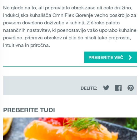
Ne glede na to, ali pripravljate obrok zase ali celo družino,
indukcijska kuhališča OmniFlex Gorenje vedno poskrbijo za
povsem dovršeno doživetje v kuhinji. Z široko paleto
natančnih nastavitev, ki poenostavijo vašo uporabo kuhalne
površine, priprava obrokov ni bila še nikoli tako preprosta,
intuitivna in priročna.
PREBERITE VEČ
DELITE:
PREBERITE TUDI