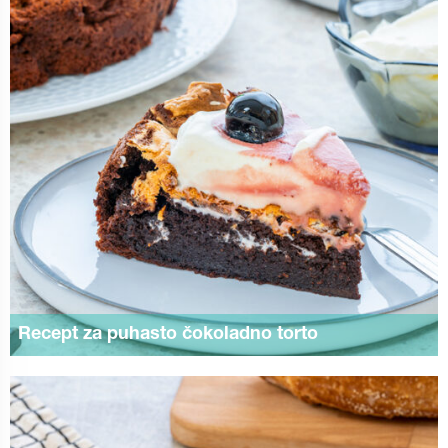
Recept za puhasto čokoladno torto