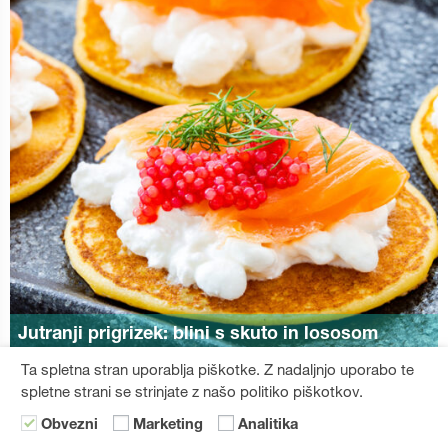
Jutranji prigrizek: blini s skuto in lososom
Ta spletna stran uporablja piškotke. Z nadaljnjo uporabo te
spletne strani se strinjate z našo politiko piškotkov.
Obvezni
Marketing
Analitika