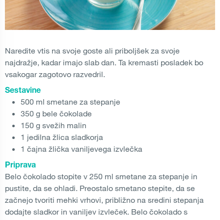
Naredite vtis na svoje goste ali priboljšek za svoje
najdražje, kadar imajo slab dan. Ta kremasti posladek bo
vsakogar zagotovo razvedril.
Sestavine
500 ml smetane za stepanje
350 g bele čokolade
150 g svežih malin
1 jedilna žlica sladkorja
1 čajna žlička vaniljevega izvlečka
Priprava
Belo čokolado stopite v 250 ml smetane za stepanje in
pustite, da se ohladi. Preostalo smetano stepite, da se
začnejo tvoriti mehki vrhovi, približno na sredini stepanja
dodajte sladkor in vaniljev izvleček. Belo čokolado s