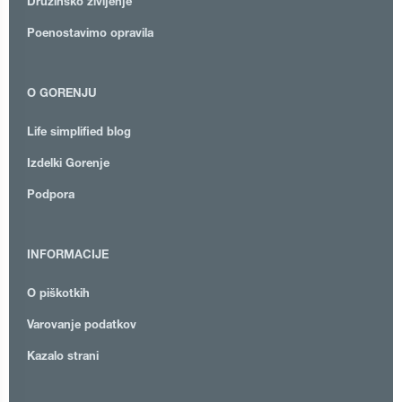
Družinsko življenje
Poenostavimo opravila
O GORENJU
Life simplified blog
Izdelki Gorenje
Podpora
INFORMACIJE
O piškotkih
Varovanje podatkov
Kazalo strani