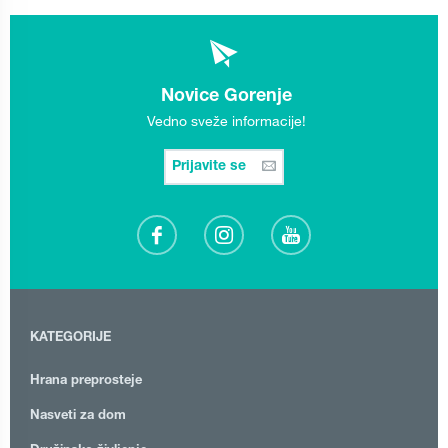
Novice Gorenje
Vedno sveže informacije!
Prijavite se
KATEGORIJE
Hrana preprosteje
Nasveti za dom