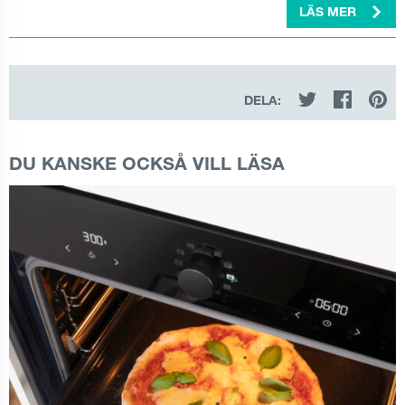
LÄS MER
DELA:
DU KANSKE OCKSÅ VILL LÄSA