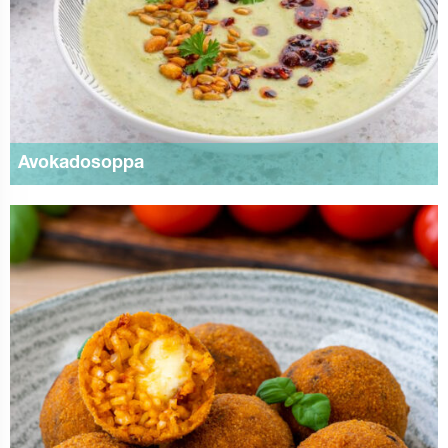
Avokadosoppa