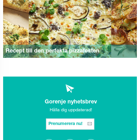
Recept till den perfekta pizzafesten
Gorenje nyhetsbrev
Hålla dig uppdaterad!
Prenumerera nu!