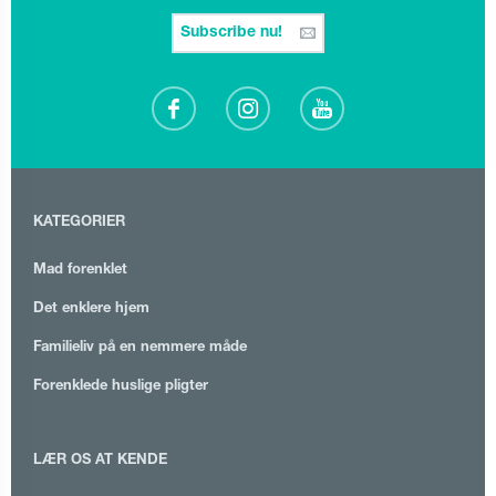
Subscribe nu!
KATEGORIER
Mad forenklet
Det enklere hjem
Familieliv på en nemmere måde
Forenklede huslige pligter
LÆR OS AT KENDE