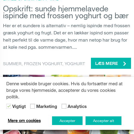
Opskrift: sunde hjemmelavede
ispinde med frossen yoghurt og bær
Her er et sundere is alternativ – nemlig ispinde med frossen
græsk yoghurt og frugt. Det er en lækker ispind som passer
helt perfekt til de varme dage, hvor man netop har brug for
at køle ned pga. sommervarmen....
SUMMER
,
FROZEN YOGHURT
,
YOGHURT
LÆS MERE
Denne webside bruger cookies. Hvis du fortsætter med at
bruge vores hjemmeside, accepterer du vores cookies
politik.
Vigtigt
Marketing
Analytics
Mere om cookies
Accepter
Accepter alt