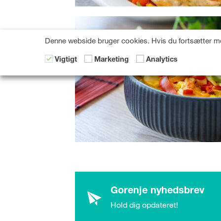
Denne webside bruger cookies. Hvis du fortsætter me
Vigtigt
Marketing
Analytics
Gorenje nyhedsbrev
Hold dig opdateret!