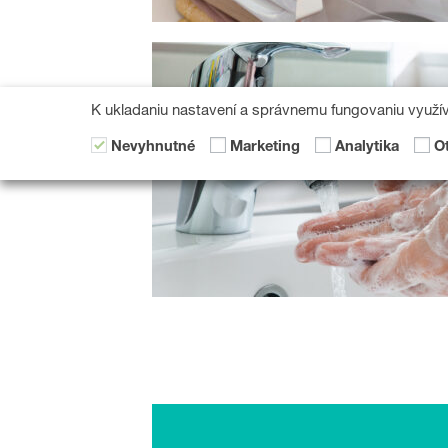
K ukladaniu nastavení a správnemu fungovaniu využí
Nevyhnutné
Marketing
Analytika
O