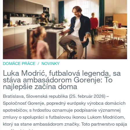
DOMÁCE PRÁCE
/
NOVINKY
Luka Modrić, futbalová legenda, sa
stáva ambasádorom Gorenje: To
najlepšie začína doma
Bratislava, Slovenská republika (25. február 2026) –
Spoločnosť Gorenje, popredný európsky výrobca domácich
spotrebičov, s hrdosťou oznamuje podpísanie významnej
zmluvy o spolupráci s futbalovou ikonou Lukom Modrićom,
ktorý sa stane ambasádorom značky. Toto partnerstvo spája