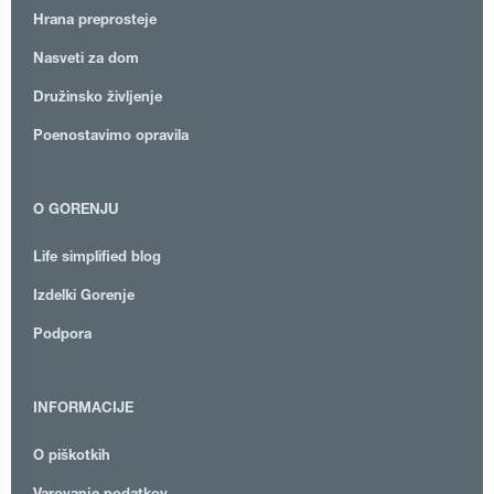
Hrana preprosteje
Nasveti za dom
Družinsko življenje
Poenostavimo opravila
O GORENJU
Life simplified blog
Izdelki Gorenje
Podpora
INFORMACIJE
O piškotkih