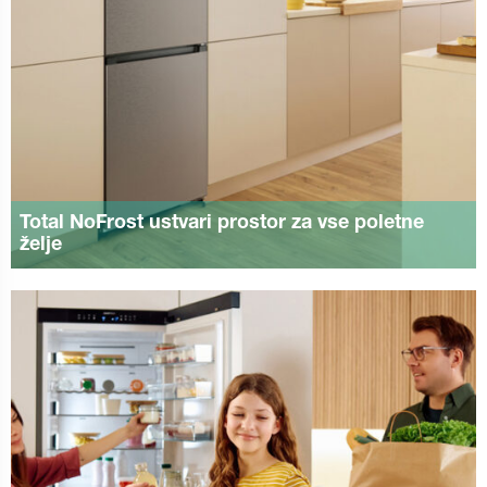
Total NoFrost ustvari prostor za vse poletne
želje