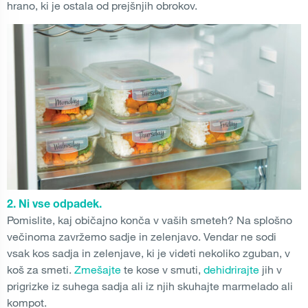
hrano, ki je ostala od prejšnjih obrokov.
2. Ni vse odpadek.
Pomislite, kaj običajno konča v vaših smeteh? Na splošno
večinoma zavržemo sadje in zelenjavo. Vendar ne sodi
vsak kos sadja in zelenjave, ki je videti nekoliko zguban, v
koš za smeti.
Zmešajte
te kose v smuti,
dehidrirajte
jih v
prigrizke iz suhega sadja ali iz njih skuhajte marmelado ali
kompot.