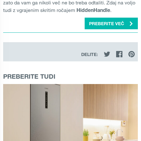
zato da vam ga nikoli več ne bo treba odtaliti. Zdaj na voljo
tudi z vgrajenim skritim ročajem
.
HiddenHandle
PREBERITE VEČ
DELITE:
PREBERITE TUDI