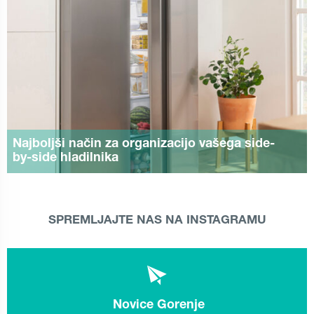
Najboljši način za organizacijo vašega side-
by-side hladilnika
SPREMLJAJTE NAS NA INSTAGRAMU
Novice Gorenje