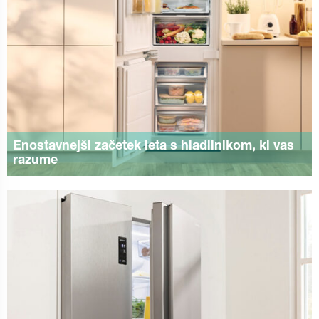
Enostavnejši začetek leta s hladilnikom, ki vas
razume