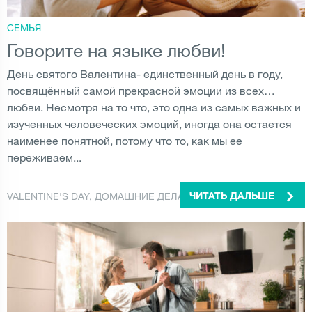
СЕМЬЯ
Говорите на языке любви!
День святого Валентина- единственный день в году,
посвящённый самой прекрасной эмоции из всех…
любви. Несмотря на то что, это одна из самых важных и
изученных человеческих эмоций, иногда она остается
наименее понятной, потому что то, как мы ее
переживаем...
VALENTINE'S DAY
,
ДОМАШНИЕ ДЕЛА
,
СТИЛЬ ЖИЗНИ
ЧИТАТЬ ДАЛЬШЕ