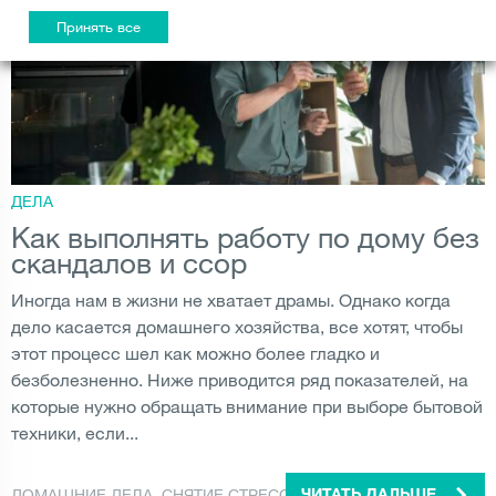
Принять все
ДЕЛА
Как выполнять работу по дому без
скандалов и ссор
Иногда нам в жизни не хватает драмы. Однако когда
дело касается домашнего хозяйства, все хотят, чтобы
этот процесс шел как можно более гладко и
безболезненно. Ниже приводится ряд показателей, на
которые нужно обращать внимание при выборе бытовой
техники, если...
ДОМАШНИЕ ДЕЛА
,
СНЯТИЕ СТРЕССА
,
СТИЛЬ ЖИЗНИ