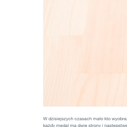
W dzisiejszych czasach mało kto wyobraż
każdy medal ma dwie strony i następstw