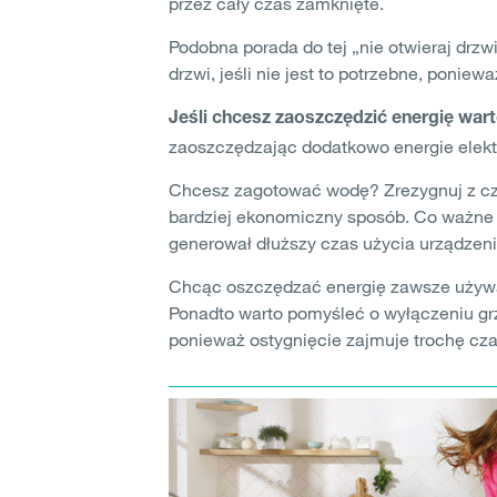
przez cały czas zamknięte.
Podobna porada do tej „nie otwieraj drzwi
drzwi, jeśli nie jest to potrzebne, poni
Jeśli chcesz zaoszczędzić energię war
zaoszczędzając dodatkowo energie elektr
Chcesz zagotować wodę? Zrezygnuj z czajn
bardziej ekonomiczny sposób. Co ważne 
generował dłuższy czas użycia urządzeni
Chcąc oszczędzać energię zawsze używaj 
Ponadto warto pomyśleć o wyłączeniu gr
ponieważ ostygnięcie zajmuje trochę cz