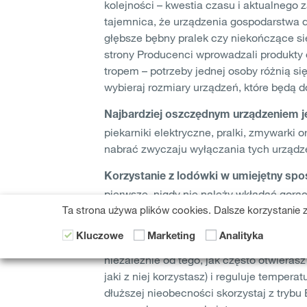
kolejności – kwestia czasu i aktualnego 
tajemnica, że urządzenia gospodarstwa 
głębsze bębny pralek czy niekończące s
strony Producenci wprowadzali produkty o
tropem – potrzeby jednej osoby różnią s
wybieraj rozmiary urządzeń, które będą 
Najbardziej oszczędnym urządzeniem jes
piekarniki elektryczne, pralki, zmywarki 
nabrać zwyczaju wyłączania tych urządzeń
Korzystanie z lodówki w umiejętny spo
pierwsze, nigdy nie należy wkładać gorąc
Ta strona używa plików cookies. Dalsze korzystanie z
przemyślane działanie – pomyśl przed ot
otwarte przez minimalny potrzebny czas
Kluczowe
Marketing
Analityka
lodówkach firmy Gorenje znajdziesz rozw
niezależnie od tego, jak często otwieras
jaki z niej korzystasz) i reguluje temper
dłuższej nieobecności skorzystaj z tryb