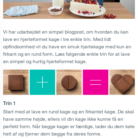
Vi har udarbejdet en simpel blogpost, om hvordan du kan
lave en hjerteformet kage i tre enkle trin. Med lidt
opfindsomhed vil du have en smuk hjertekage med kun en
firkant og en rund form. Læs følgende enkle trin for at lave
en simpel og hurtig hjerteformet kage.
Trin 1
Start med at lave en rund kage og en firkantet kage. De skal
have samme højde, ellers vil din kage ikke kunne få en
perfekt form. Når begge kager er færdige, lader du dem køle
helt af og fjerner dem begge fra deres forme.