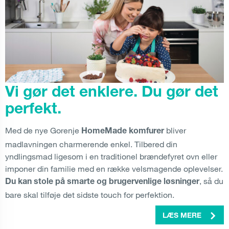
Vi gør det enklere. Du gør det
perfekt.
Med de nye Gorenje
bliver
HomeMade komfurer
madlavningen charmerende enkel. Tilbered din
yndlingsmad ligesom i en traditionel brændefyret ovn eller
imponer din familie med en række velsmagende oplevelser.
, så du
Du kan stole på smarte og brugervenlige løsninger
bare skal tilføje det sidste touch for perfektion.
LÆS MERE