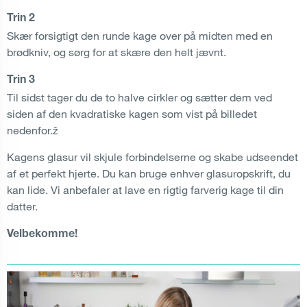
Trin 2
Skær forsigtigt den runde kage over på midten med en
brødkniv, og sørg for at skære den helt jævnt.
Trin 3
Til sidst tager du de to halve cirkler og sætter dem ved
siden af den kvadratiske kagen som vist på billedet
nedenfor.ž
Kagens glasur vil skjule forbindelserne og skabe udseendet
af et perfekt hjerte. Du kan bruge enhver glasuropskrift, du
kan lide. Vi anbefaler at lave en rigtig farverig kage til din
datter.
Velbekomme!