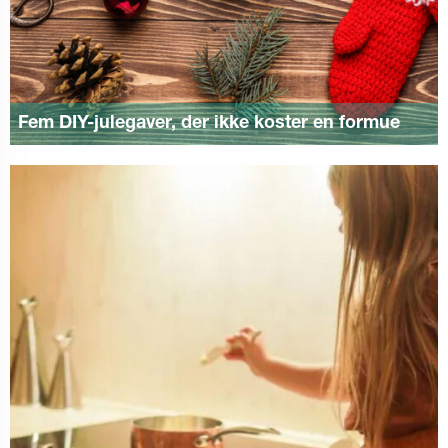
Fem DIY-julegaver, der ikke koster en formue