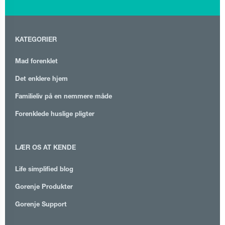
KATEGORIER
Mad forenklet
Det enklere hjem
Familieliv på en nemmere måde
Forenklede huslige pligter
LÆR OS AT KENDE
Life simplified blog
Gorenje Produkter
Gorenje Support