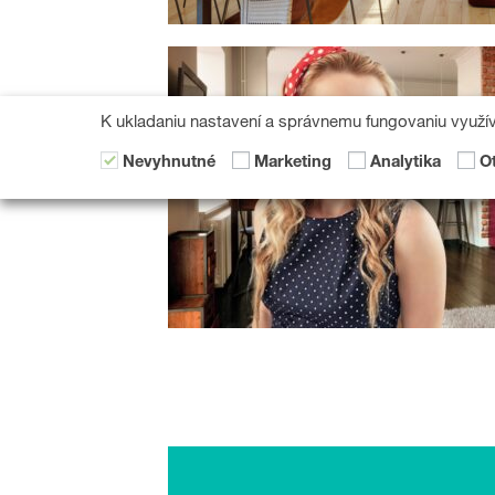
K ukladaniu nastavení a správnemu fungovaniu využí
Nevyhnutné
Marketing
Analytika
O