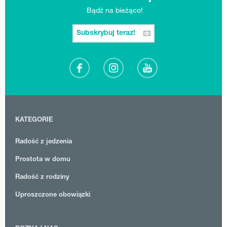
Bądź na bieżąco!
Subskrybuj teraz!
KATEGORIE
Radość z jedzenia
Prostota w domu
Radość z rodziny
Uproszczone obowiązki