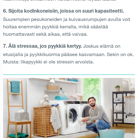
6. Sijoita kodinkoneisiin, joissa on suuri kapasiteetti.
Suurempien pesukoneiden ja kuivausrumpujen avulla voit
hoitaa enemmän pyykkiä kerralla, mikä säästää
huomattavasti sekä aikaa, että vaivaa.
Joskus elämä on
7. Älä stressaa, jos pyykkiä kertyy.
etusijalla ja pyykkikuorma pääsee kasvamaan. Sekin on ok.
Muista: likapyykki ei ole stressin arvoista.