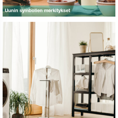
Uunin symbolien merkitykset