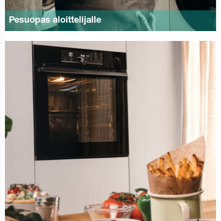
Pesuopas aloittelijalle