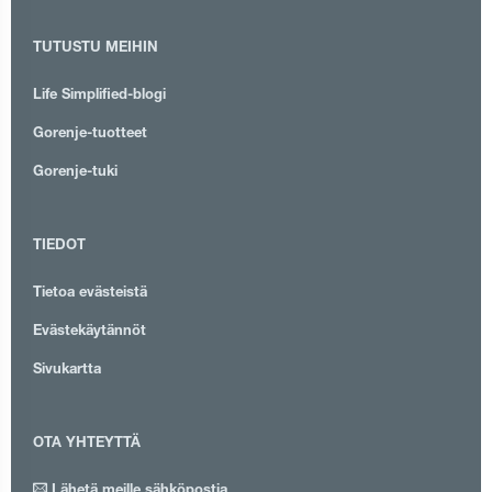
TUTUSTU MEIHIN
Life Simplified-blogi
Gorenje-tuotteet
Gorenje-tuki
TIEDOT
Tietoa evästeistä
Evästekäytännöt
Sivukartta
OTA YHTEYTTÄ
Lähetä meille sähköpostia