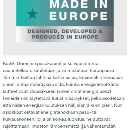
Kaikki Gorenjen pesukoneet ja kuivausrummut
suunnitellaan, kehitetään ja valmistetaan Euroopassa.
Tämä tarkoittaa lähinnä kahta asiaa. Ensinnäkin Euroopan
unioni antaa määräyksiä siitä, kuinka energiatehokkaita
laitteet ovat. Saadakseen korkeimmat energialuokat
koneiden on täytettävä tiukat määräykset, joilla osoitetaan,
että niiden energiankulutuksen hiilijalanjälki on pieni. Kun
asiakkaat ostavat energiatehokkaan pesu- tai
kuivauskoneen, jolla on korkea luokitus, he auttavat
rajoittamaan ilmaston lämpenemistä (ja vähentämään