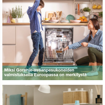
Miksi Gorenje-astianpesukoneiden
valmistuksella Euroopassa on merkitystä