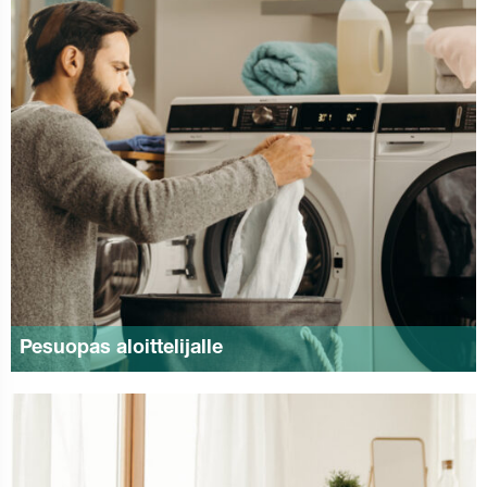
Pesuopas aloittelijalle