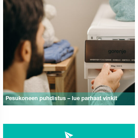
Pesukoneen puhdistus – lue parhaat vinkit