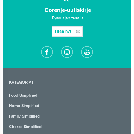
Gorenje-uutiskirje
Pysy ajan tasalla
Tilaa nyt
KATEGORIAT
Food Simplified
Home Simplified
Family Simplified
Chores Simplified