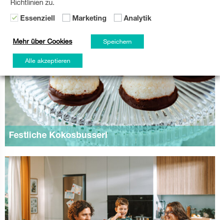
Richtlinien zu.
Essenziell
Marketing
Analytik
Mehr über Cookies
Speichern
Alle akzeptieren
Festliche Kokosbusserl