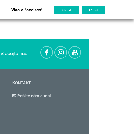
RMS
ČÍTAŤ VIAC
Viac o "cookies"
Uložiť
Prijať
Sledujte nás!
KONTAKT
Pošlite nám e-mail