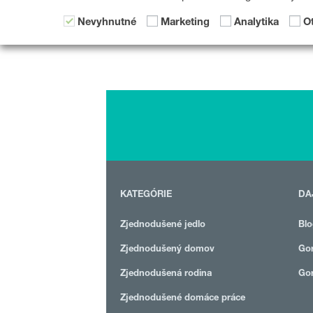
Nevyhnutné
Marketing
Analytika
O
KATEGÓRIE
DA
Zjednodušené jedlo
Blo
Zjednodušený domov
Gor
Zjednodušená rodina
Gor
Zjednodušené domáce práce