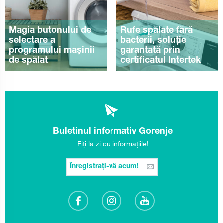
Magia butonului de
Rufe spălate fără
selectare a
bacterii, soluție
programului mașinii
garantată prin
de spălat
certificatul Intertek
Buletinul informativ Gorenje
Fiți la zi cu informațiile!
Înregistrați-vă acum!