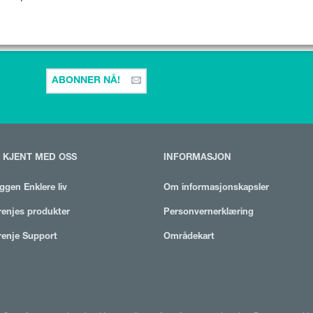
ABONNER NÅ!
I KJENT MED OSS
INFORMASJON
ggen Enklere liv
Om informasjonskapsler
enjes produkter
Personvernerklæring
enje Support
Områdekart