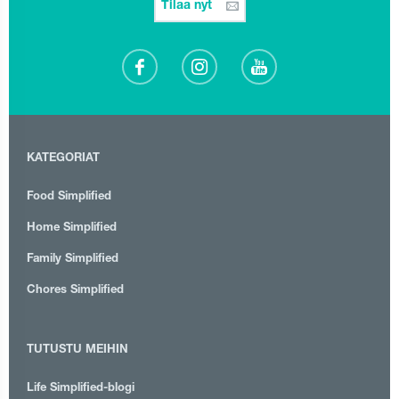
Tilaa nyt
KATEGORIAT
Food Simplified
Home Simplified
Family Simplified
Chores Simplified
TUTUSTU MEIHIN
Life Simplified-blogi