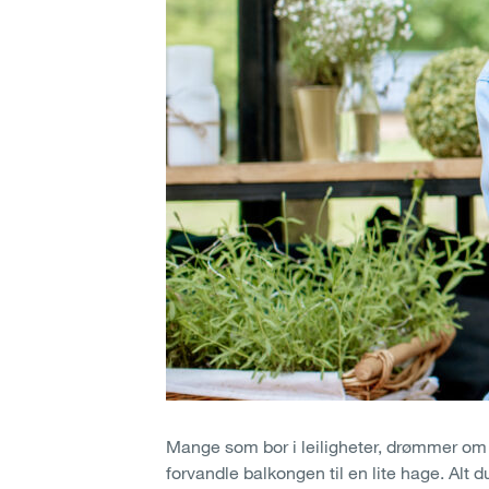
Mange som bor i leiligheter, drømmer om å 
forvandle balkongen til en lite hage. Alt du 