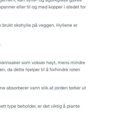
panner eller til og med kopper i stedet for
 brukt skohylle på veggen. Hyllene er
.
 grønnsaker som vokser høyt, mens mindre
, da dette hjelper til å forhindre roten
ene absorberer vann slik at jorden tørker ut
t type beholder, er det viktig å plante