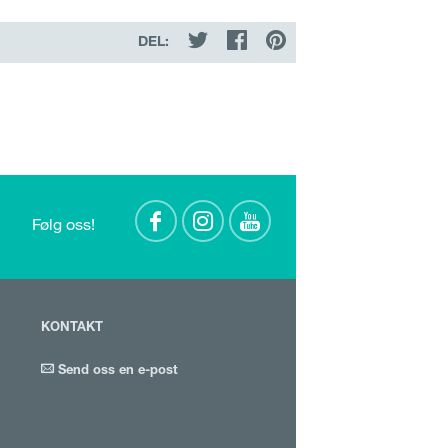
DEL:
Følg oss!
KONTAKT
Send oss en e-post