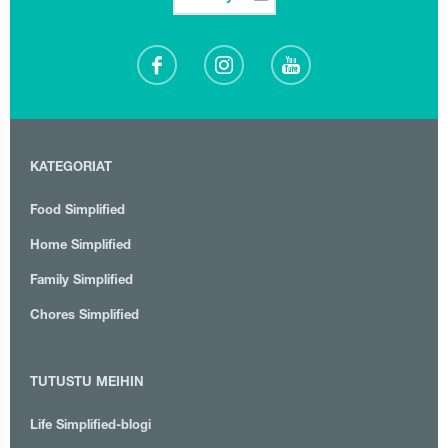
KATEGORIAT
Food Simplified
Home Simplified
Family Simplified
Chores Simplified
TUTUSTU MEIHIN
Life Simplified-blogi