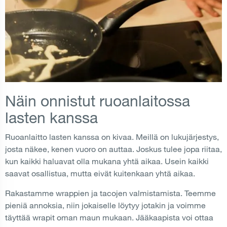
Näin onnistut ruoanlaitossa
lasten kanssa
Ruoanlaitto lasten kanssa on kivaa. Meillä on lukujärjestys,
josta näkee, kenen vuoro on auttaa. Joskus tulee jopa riitaa,
kun kaikki haluavat olla mukana yhtä aikaa. Usein kaikki
saavat osallistua, mutta eivät kuitenkaan yhtä aikaa.
Rakastamme wrappien ja tacojen valmistamista. Teemme
pieniä annoksia, niin jokaiselle löytyy jotakin ja voimme
täyttää wrapit oman maun mukaan. Jääkaapista voi ottaa