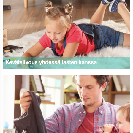
Kevätsiivous yhdessä lasten kanssa