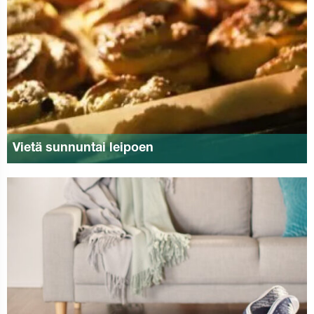
Vietä sunnuntai leipoen