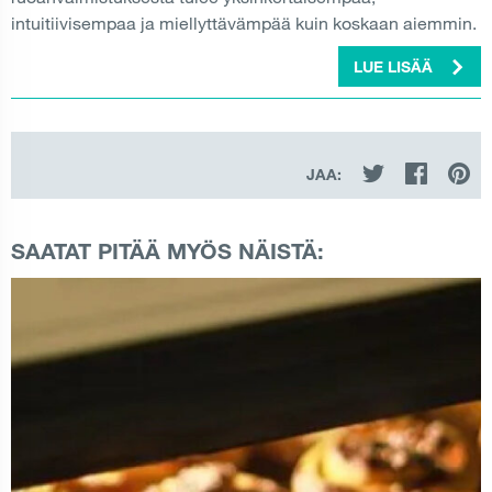
intuitiivisempaa ja miellyttävämpää kuin koskaan aiemmin.
LUE LISÄÄ
JAA:
SAATAT PITÄÄ MYÖS NÄISTÄ: