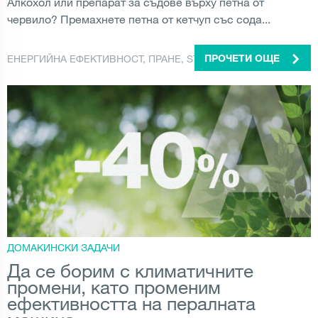
Алкохол или препарат за съдове върху петна от
червило? Премахнете петна от кетчуп със сода...
ЕНЕРГИЙНА ЕФЕКТИВНОСТ
,
ПРАНЕ
,
STAIN REMOVAL
ПРОЧЕТИ ОЩЕ
ДОМАКИНСКИ ЗАДАЧИ
Да се борим с климатичните
промени, като променим
ефективността на пералната