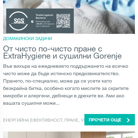
ДОМАКИНСКИ ЗАДАЧИ
От чисто по-чисто пране с
ExtraHygiene и сушилни Gorenje
Във вихъра на ежедневието поддържането на всичко
чисто може да бъде истинско предизвикателство.
Прането, по-специално, може да се усети като
безкрайна битка, особено когато мислите за скритите
микроби и алергени, дебнещи в дрехите ви. Ами ако
вашата сушилня може...
ЕНЕРГИЙНА ЕФЕКТИВНОСТ
,
ПРАНЕ
,
УРЕДИ
ПРОЧЕТИ ОЩЕ