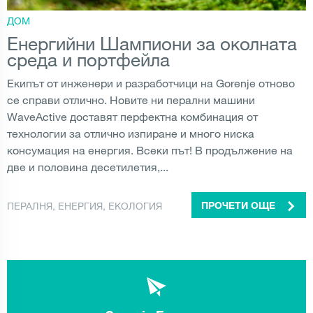
ДОМ
Енергийни Шампиони за околната
среда и портфейла
Екипът от инженери и разработчици на Gorenje отново
се справи отлично. Новите ни перални машини
WaveActive доставят перфектна комбинация от
технологии за отлично изпиране и много ниска
консумация на енергия. Всеки път! В продължение на
две и половина десетилетия,...
ПЕРАЛНЯ
,
ЕНЕРГИЯ
,
ЕКОЛОГИЯ
ПРОЧЕТИ ОЩЕ