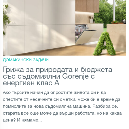
ДОМАКИНСКИ ЗАДАЧИ
Грижа за природата и бюджета
със съдомиялни Gorenje с
енергиен клас A
Ако търсите начин да опростите живота си и да
спестите от месечните си сметки, може би е време да
помислите за нова съдомиялна машина. Разбира се,
старата все още може да върши работата, но на каква
цена? И нямаме...