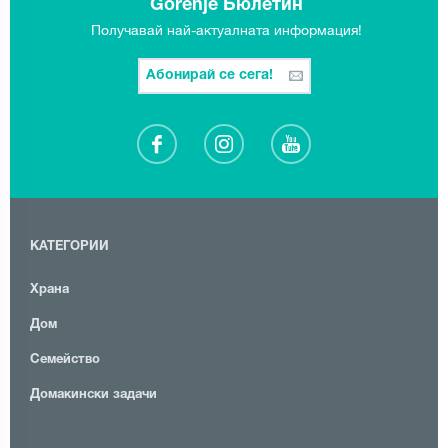
Gorenje Бюлетин
Получавай най-актуалната информация!
Абонирай се сега!
КАТЕГОРИИ
Храна
Дом
Семейство
Домакински задачи