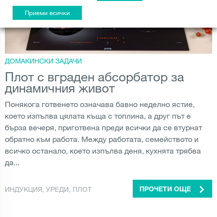
Приеми всички
ДОМАКИНСКИ ЗАДАЧИ
Плот с вграден абсорбатор за
динамичния живот
Понякога готвенето означава бавно неделно ястие,
което изпълва цялата къща с топлина, а друг път е
бърза вечеря, приготвена преди всички да се втурнат
обратно към работа. Между работата, семейството и
всичко останало, което изпълва деня, кухнята трябва
да...
ИНДУКЦИЯ
,
УРЕДИ
,
ПЛОТ
ПРОЧЕТИ ОЩЕ