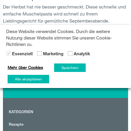
Der Herbst hat nie besser geschmeckt. Diese schnelle und
einfache Muschelpasta wird schnell zu Ihrem
Lieblingsgericht für gemütliche Septemberabende.
Diese Website verwendet Cookies. Durch die weitere
ZITRONE
,
DINNER
,
PASTA
Nutzung dieser Website stimmen Sie unseren Cookie-
WEITERLESEN
Richtlinien zu.
Essenziell
Marketing
Analytik
Mehr über Cookies
Speichern
Alle akzeptieren
KATEGORIEN
Rezepte