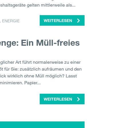
altsgeräte gelten mittlerweile als...
,
ENERGIE
WEITERLESEN
ge: Ein Müll-freies
eglicher Art führt normalerweise zu einer
t für Sie: zusätzlich aufräumen und den
nick wirklich ohne Müll möglich? Lasst
inimieren. Papier...
WEITERLESEN