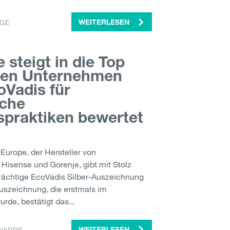
DGE
WEITERLESEN
 steigt in die Top
len Unternehmen
oVadis für
che
spraktiken bewertet
Europe, der Hersteller von
Hisense und Gorenje, gibt mit Stolz
trächtige EcoVadis Silber-Auszeichnung
Auszeichnung, die erstmals im
rde, bestätigt das...