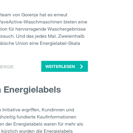
rteam von Gorenje hat es erneut
 WaveActive-Waschmaschinen bieten eine
tion für hervorragende Waschergebnisse
brauch. Und das jedes Mal. Zweieinhalb
päische Union eine Energielabel-Skala
NERGIE
WEITERLESEN
n Energielabels
Initiative ergriffen, Kundinnen und
hzeitig fundierte Kaufinformationen
en der Energielabels waren für mehr als
t kürzlich wurden die Energielabels