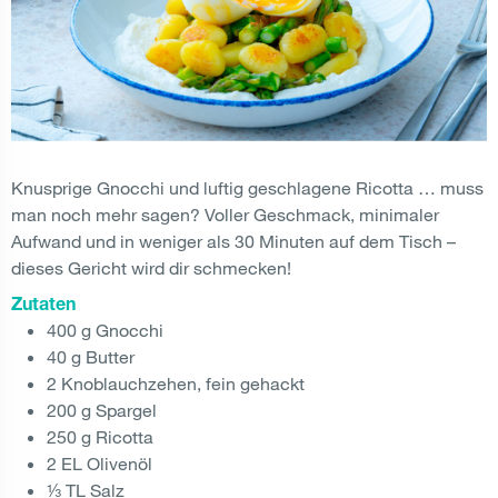
Knusprige Gnocchi und luftig geschlagene Ricotta … muss
man noch mehr sagen? Voller Geschmack, minimaler
Aufwand und in weniger als 30 Minuten auf dem Tisch –
dieses Gericht wird dir schmecken!
Zutaten
400 g Gnocchi
40 g Butter
2 Knoblauchzehen, fein gehackt
200 g Spargel
250 g Ricotta
2 EL Olivenöl
⅓ TL Salz