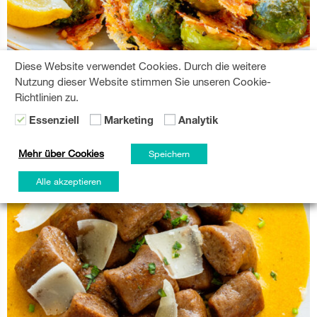
Diese Website verwendet Cookies. Durch die weitere
Knuspriger Rosenkohl mit Parmesan
Nutzung dieser Website stimmen Sie unseren Cookie-
Richtlinien zu.
Essenziell
Marketing
Analytik
Mehr über Cookies
Speichern
Alle akzeptieren