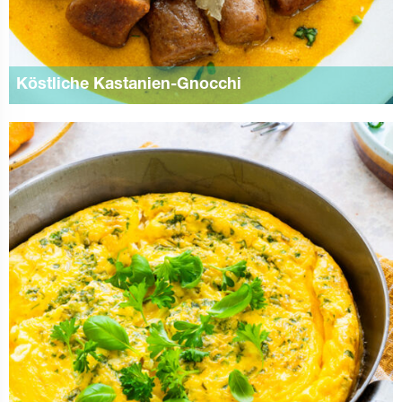
Köstliche Kastanien-Gnocchi