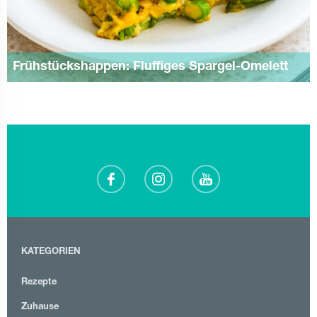
Frühstückshappen: Fluffiges Spargel-Omelett
KATEGORIEN
Rezepte
Zuhause