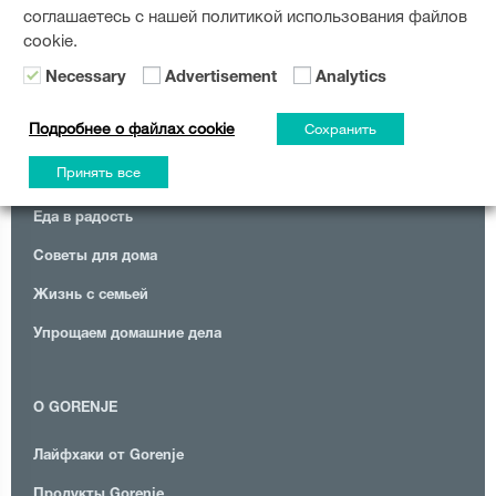
соглашаетесь с нашей политикой использования файлов
cookie.
Necessary
Advertisement
Analytics
Подробнее о файлах cookie
Сохранить
Принять все
КАТЕГОРИИ
Еда в радость
Советы для дома
Жизнь с семьей
Упрощаем домашние дела
О GORENJE
Лайфхаки от Gorenje
Продукты Gorenje