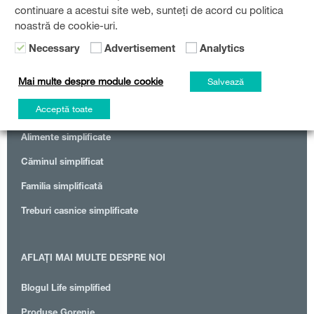
continuare a acestui site web, sunteți de acord cu politica
noastră de cookie-uri.
Necessary
Advertisement
Analytics
Mai multe despre module cookie
Salvează
Acceptă toate
CATEGORII
Alimente simplificate
Căminul simplificat
Familia simplificată
Treburi casnice simplificate
AFLAȚI MAI MULTE DESPRE NOI
Blogul Life simplified
Produse Gorenje