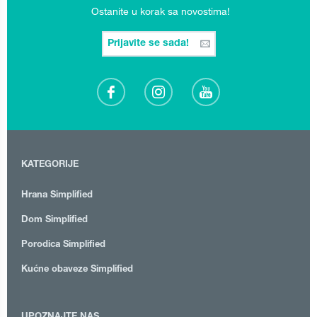
Ostanite u korak sa novostima!
Prijavite se sada!
KATEGORIJE
Hrana Simplified
Dom Simplified
Porodica Simplified
Kućne obaveze Simplified