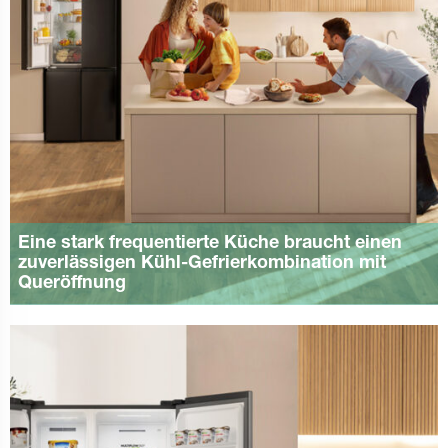
Eine stark frequentierte Küche braucht einen
zuverlässigen Kühl-Gefrierkombination mit
Queröffnung