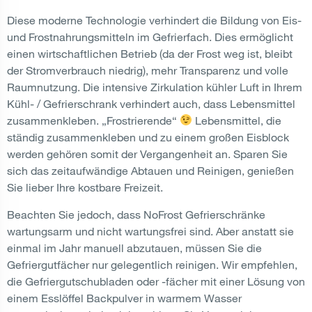
Diese moderne Technologie verhindert die Bildung von Eis-
und Frostnahrungsmitteln im Gefrierfach. Dies ermöglicht
einen wirtschaftlichen Betrieb (da der Frost weg ist, bleibt
der Stromverbrauch niedrig), mehr Transparenz und volle
Raumnutzung. Die intensive Zirkulation kühler Luft in Ihrem
Kühl- / Gefrierschrank verhindert auch, dass Lebensmittel
zusammenkleben. „Frostrierende“
Lebensmittel, die
ständig zusammenkleben und zu einem großen Eisblock
werden gehören somit der Vergangenheit an. Sparen Sie
sich das zeitaufwändige Abtauen und Reinigen, genießen
Sie lieber Ihre kostbare Freizeit.
Beachten Sie jedoch, dass NoFrost Gefrierschränke
wartungsarm und nicht wartungsfrei sind. Aber anstatt sie
einmal im Jahr manuell abzutauen, müssen Sie die
Gefriergutfächer nur gelegentlich reinigen. Wir empfehlen,
die Gefriergutschubladen oder -fächer mit einer Lösung von
einem Esslöffel Backpulver in warmem Wasser