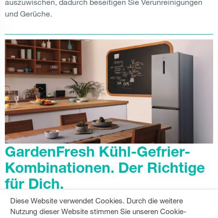
auszuwischen, dadurch beseitigen Sie Verunreinigungen
und Gerüche.
GardenFresh Kühl-Gefrier-
Kombinationen. Der Richtige
für Dich.
Diese Website verwendet Cookies. Durch die weitere
Die Wahl Deines neuen Kühl-/Gefrierschranks ist eine
Nutzung dieser Website stimmen Sie unseren Cookie-
große Verpflichtung. Möchtest Du, dass Deine Lebensmittel