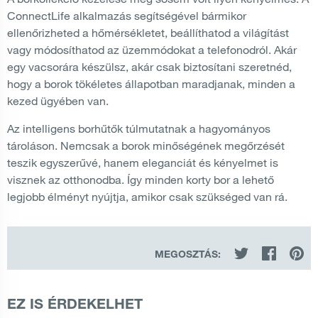
ConnectLife alkalmazás segítségével bármikor
ellenőrizheted a hőmérsékletet, beállíthatod a világítást
vagy módosíthatod az üzemmódokat a telefonodról. Akár
egy vacsorára készülsz, akár csak biztosítani szeretnéd,
hogy a borok tökéletes állapotban maradjanak, minden a
kezed ügyében van.
Az intelligens borhűtők túlmutatnak a hagyományos
tároláson. Nemcsak a borok minőségének megőrzését
teszik egyszerűvé, hanem eleganciát és kényelmet is
visznek az otthonodba. Így minden korty bor a lehető
legjobb élményt nyújtja, amikor csak szükséged van rá.
MEGOSZTÁS:
EZ IS ÉRDEKELHET