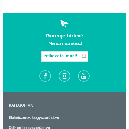
Gorenje hírlevél
Maradj naprakész!
Iratkozz fel most!
KATEGÓRIÁK
Élelmiszerek leegyszerűsítve
Otthon leegyszerűsítve