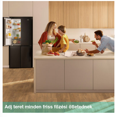
Adj teret minden friss főzési ötletednek