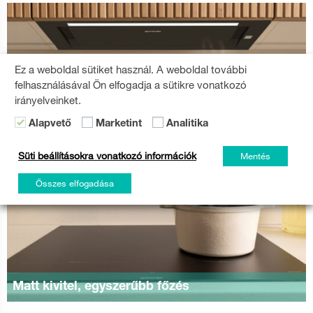
Ez a weboldal sütiket használ. A weboldal további
felhasználásával Ön elfogadja a sütikre vonatkozó
irányelveinket.
Alapvető
Marketint
Analitika
Süti beállításokra vonatkozó információk
Mentés
Összes elfogadása
Matt kivitel, egyszerűbb főzés