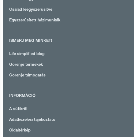
Család leegyszerűsítve
Egyszerûsített házimunkák
ISMERJ MEG MINKET!
Life simplified blog
Gorenje termékek
Gorenje támogatás
INFORMÁCIÓ
A sütikről
Adatkezelési tájékoztató
Oldaltérkép