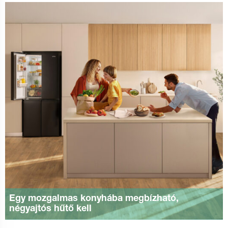
Egy mozgalmas konyhába megbízható,
négyajtós hűtő kell